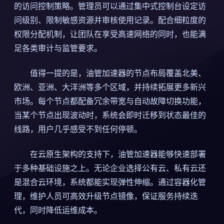
的访问控制策略。管理员可以通过集中式控制台设定访
问级别、限制敏感资源并审核使用记录。配合细粒度的
权限分配机制，让团队在享受高速网络的同时，也能满
足各类审计与监管要求。
值得一提的是，油管加速器的节点布局覆盖北美、
欧洲、亚洲、大洋洲等多个区域，并持续拓展更多新兴
市场。每个节点都配备冗余带宽与自动故障切换功能，
当某个节点出现波动时，系统会即时迁移到状态最佳的
线路，用户几乎感受不到任何停顿。
在云原生架构的支持下，油管加速器能够快速部署
于多种基础设施之上。无论企业选择公有云、私有云还
是混合云环境，系统都能实现弹性伸缩。通过容器化管
理，维护人员可高效升级节点镜像，保证服务持续迭
代，同时降低运维成本。