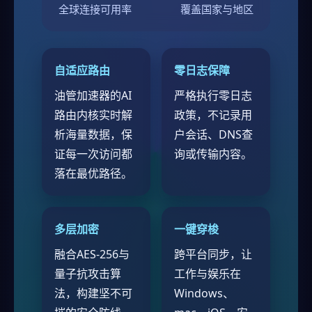
全球连接可用率
覆盖国家与地区
自适应路由
零日志保障
油管加速器的AI
严格执行零日志
路由内核实时解
政策，不记录用
析海量数据，保
户会话、DNS查
证每一次访问都
询或传输内容。
落在最优路径。
多层加密
一键穿梭
融合AES-256与
跨平台同步，让
量子抗攻击算
工作与娱乐在
法，构建坚不可
Windows、