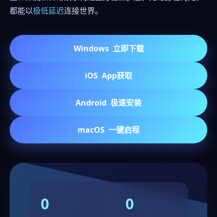
都能以
极低延迟
连接世界。
Windows
立即下载
iOS
App获取
Android
极速安装
macOS
一键启程
0
0