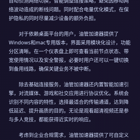
自动侦测网络切换，智能调整连接策略，避免因移动网
络波动造成的断线问题。同时配合电量优化模式，在保
护隐私的同时尽量减少设备的额外负担。
对于依赖桌面平台的用户，油管加速器提供了
Windows和mac专用版本，界面采用模块化设计，功能
分区清晰。在一个仪表盘上即可查看当前节点状态、带
宽使用情况以及安全警报，必要时用户还可以一键切换
到备用线路，确保关键业务不被中断。
除去基础连接服务，油管加速器还内置智能加速引
擎，对流媒体、游戏和社交应用进行协议优化。系统会
识别不同内容的特性，选择最适合的传输通道，达到降
低延迟、提升画质的目的。无论是观看超清视频还是参
与多人竞技，都能获得近实时的响应。
考虑到企业合规需求，油管加速器提供了可自定义