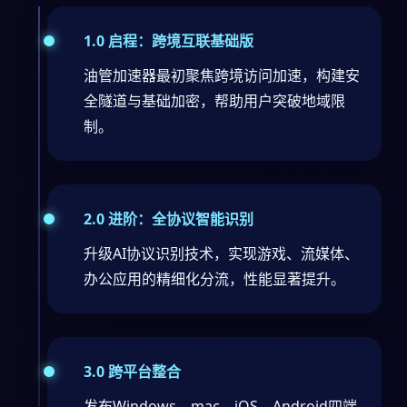
1.0 启程：跨境互联基础版
油管加速器最初聚焦跨境访问加速，构建安
全隧道与基础加密，帮助用户突破地域限
制。
2.0 进阶：全协议智能识别
升级AI协议识别技术，实现游戏、流媒体、
办公应用的精细化分流，性能显著提升。
3.0 跨平台整合
发布Windows、mac、iOS、Android四端