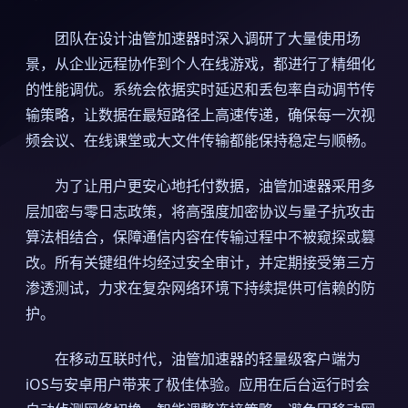
团队在设计油管加速器时深入调研了大量使用场
景，从企业远程协作到个人在线游戏，都进行了精细化
的性能调优。系统会依据实时延迟和丢包率自动调节传
输策略，让数据在最短路径上高速传递，确保每一次视
频会议、在线课堂或大文件传输都能保持稳定与顺畅。
为了让用户更安心地托付数据，油管加速器采用多
层加密与零日志政策，将高强度加密协议与量子抗攻击
算法相结合，保障通信内容在传输过程中不被窥探或篡
改。所有关键组件均经过安全审计，并定期接受第三方
渗透测试，力求在复杂网络环境下持续提供可信赖的防
护。
在移动互联时代，油管加速器的轻量级客户端为
iOS与安卓用户带来了极佳体验。应用在后台运行时会